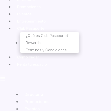
Promociones
Eventos
Entretenimiento
Club Pasaporte
¿Qué es Club Pasaporte?
Rewards
Términos y Condiciones
Cómo llegar
Renta tu espacio
Directorio
Promociones
Eventos