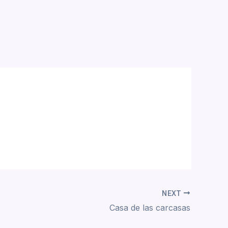
NEXT
Casa de las carcasas